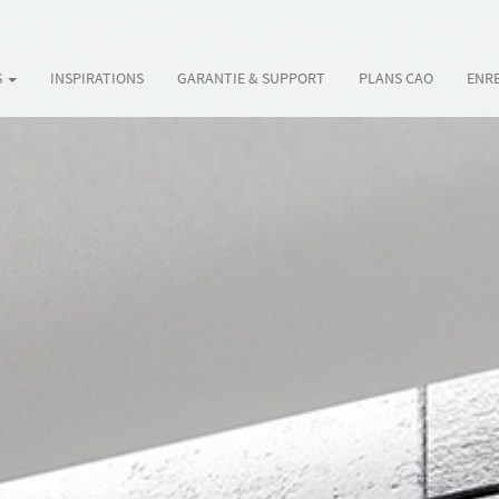
S
INSPIRATIONS
GARANTIE & SUPPORT
PLANS CAO
ENR